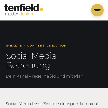
INHALTE – CONTENT CREATION
Social Media
Betreuung
Dein Kanal – regelmäßig und mit Plan.
Social Media frisst Zeit, die du eigentlich nicht