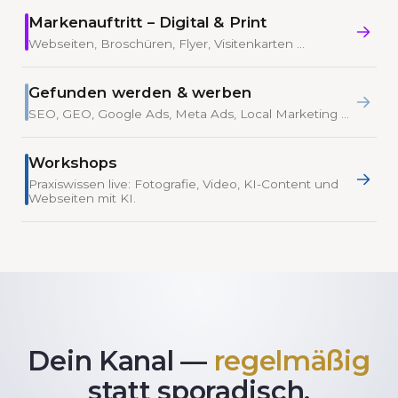
Markenauftritt – Digital & Print
Webseiten, Broschüren, Flyer, Visitenkarten …
Gefunden werden & werben
SEO, GEO, Google Ads, Meta Ads, Local Marketing …
Workshops
Praxiswissen live: Fotografie, Video, KI-Content und
Webseiten mit KI.
Dein Kanal —
regelmäßig
statt sporadisch.