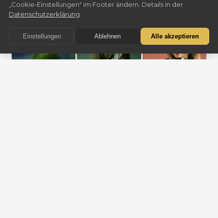
„Cookie-Einstellungen" im Footer ändern. Details in der
Datenschutzerklärung
.
Einstellungen
Ablehnen
Alle akzeptieren