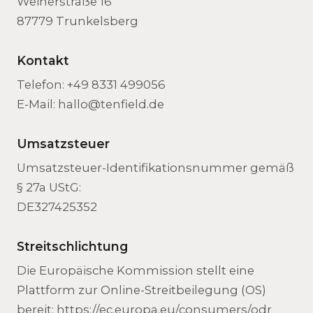
Weiherstraße 16
87779 Trunkelsberg
Kontakt
Telefon: +49 8331 499056
E-Mail: hallo@tenfield.de
Umsatzsteuer
Umsatzsteuer-Identifikationsnummer gemäß
§ 27a UStG:
DE327425352
Streitschlichtung
Die Europäische Kommission stellt eine
Plattform zur Online-Streitbeilegung (OS)
bereit: https://ec.europa.eu/consumers/odr