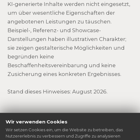
KI-generierte Inhalte werden nicht eingesetzt,
um über wesentliche Eigenschaften der
angebotenen Leistungen zu täuschen.
Beispiel-, Referenz- und Showcase-
Darstellungen haben illustrativen Charakter;
sie zeigen gestalterische Möglichkeiten und
begründen keine
Beschaffenheitsvereinbarung und keine
Zusicherung eines konkreten Ergebnisses.
Stand dieses Hinweises: August 2026.
Wir verwenden Cookies
Wir setzen Cookies ein, um die Website zu betreiben, das
Nutzererlebnis zu verbessern und Zugriffe zu analysieren