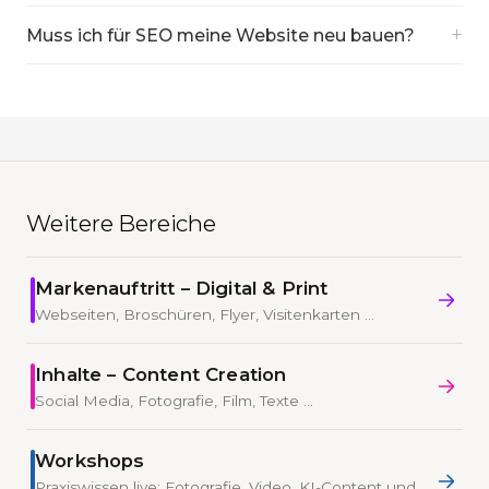
+
Muss ich für SEO meine Website neu bauen?
Weitere Bereiche
Markenauftritt – Digital & Print
Webseiten, Broschüren, Flyer, Visitenkarten …
Inhalte – Content Creation
Social Media, Fotografie, Film, Texte …
Workshops
Praxiswissen live: Fotografie, Video, KI-Content und