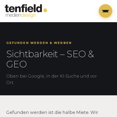
GEFUNDEN WERDEN & WERBEN
Sichtbarkeit – SEO &
GEO
Oben bei Google, in der KI-Suche und vor
Ort.
Gefunden werden ist die halbe Miete. Wir