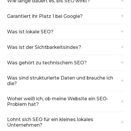
+
Wie lange dauert es, bis SEO wirkt?
+
Garantiert ihr Platz 1 bei Google?
+
Was ist lokale SEO?
+
Was ist der Sichtbarkeitsindex?
+
Was gehört zu technischem SEO?
Was sind strukturierte Daten und brauche ich
+
die?
Woher weiß ich, ob meine Website ein SEO-
+
Problem hat?
Lohnt sich SEO für ein kleines lokales
+
Unternehmen?