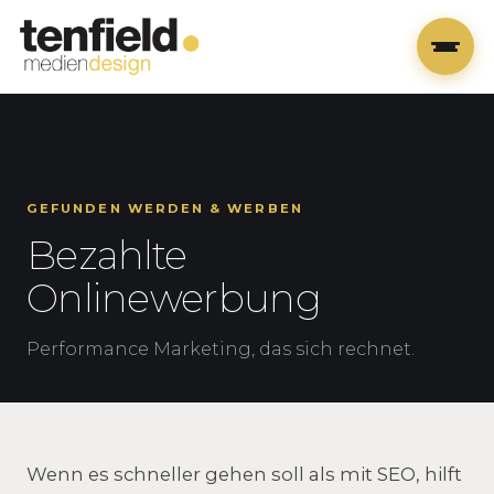
GEFUNDEN WERDEN & WERBEN
Bezahlte
Onlinewerbung
Performance Marketing, das sich rechnet.
Wenn es schneller gehen soll als mit SEO, hilft