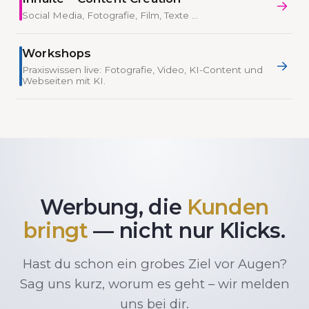
Social Media, Fotografie, Film, Texte …
Workshops
Praxiswissen live: Fotografie, Video, KI-Content und
Webseiten mit KI.
Werbung, die
Kunden
bringt
— nicht nur Klicks.
Hast du schon ein grobes Ziel vor Augen?
Sag uns kurz, worum es geht – wir melden
uns bei dir.