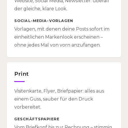
Website, Social Media, Newsletter: überall
der gleiche, klare Look.
SOCIAL-MEDIA-VORLAGEN
Vorlagen, mit denen deine Posts sofort im
einheitlichen Markenlook erscheinen –
ohne jedes Mal von vorn anzufangen.
Print
Visitenkarte, Flyer, Briefpapier: alles aus
einem Guss, sauber für den Druck
vorbereitet.
GESCHÄFTSPAPIERE
Vom Briefkopf bis zur Rechnung – stimmig