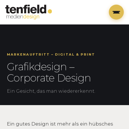
MARKENAUFTRITT – DIGITAL & PRINT
Grafikdesign –
Corporate Design
Ein Gesicht, das man wiedererkennt.
Ein gutes Design ist mehr als ein hübsches