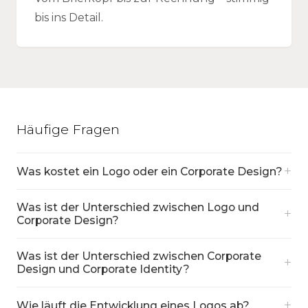
bis ins Detail.
Häufige Fragen
+
Was kostet ein Logo oder ein Corporate Design?
Was ist der Unterschied zwischen Logo und
+
Corporate Design?
Was ist der Unterschied zwischen Corporate
+
Design und Corporate Identity?
+
Wie läuft die Entwicklung eines Logos ab?