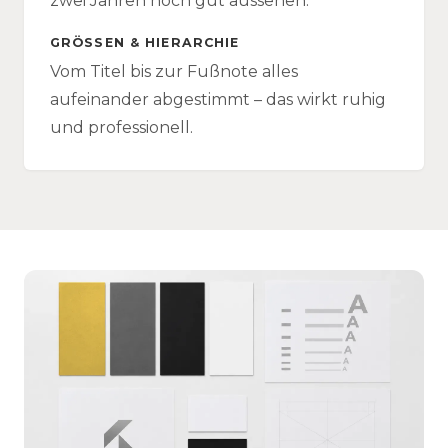
zwei Jahren noch gut aussehen.
GRÖSSEN & HIERARCHIE
Vom Titel bis zur Fußnote alles
aufeinander abgestimmt – das wirkt ruhig
und professionell.